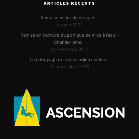
ARTICLES RÉCENTS
Remplacement de vitrages
4 mars 2021
Remise en peinture du portique de mise à l’eau –
Chantier Amel
21 novembre 2017
Le nettoyage de silo en milieu confiné
10 septembre 2015