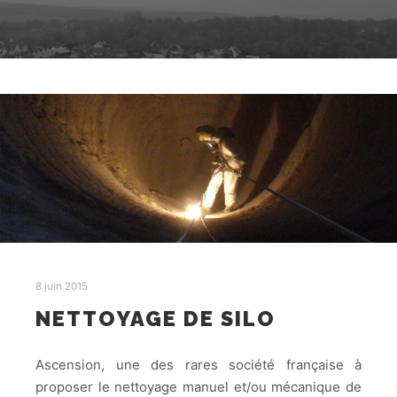
8 juin 2015
NETTOYAGE DE SILO
Ascension, une des rares société française à
proposer le nettoyage manuel et/ou mécanique de