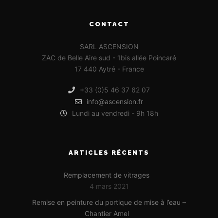
CONTACT
SARL ASCENSION
ZAC de Belle Aire sud - 1bis allée Poincaré
17 440 Aytré - France
+33 (0)5 46 37 62 07
info@ascension.fr
Lundi au vendredi - 9h 18h
ARTICLES RÉCENTS
Remplacement de vitrages
4 mars 2021
Remise en peinture du portique de mise à l’eau –
Chantier Amel