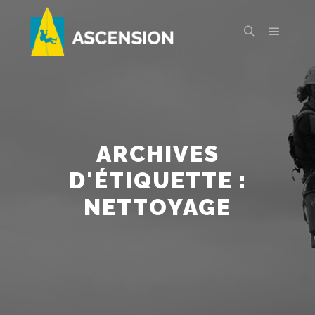
Menu pr
Rechercher
ARCHIVES
D'ÉTIQUETTE :
NETTOYAGE