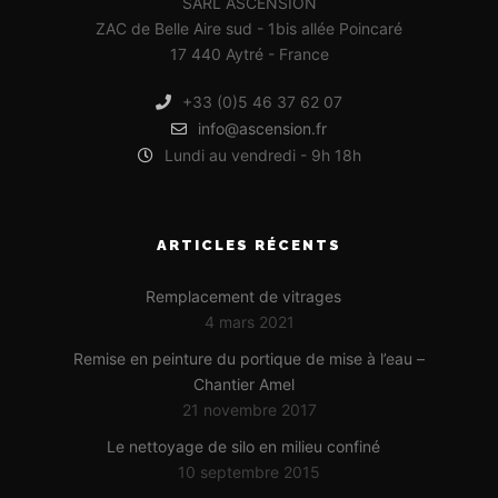
SARL ASCENSION
ZAC de Belle Aire sud - 1bis allée Poincaré
17 440 Aytré - France
+33 (0)5 46 37 62 07
info@ascension.fr
Lundi au vendredi - 9h 18h
ARTICLES RÉCENTS
Remplacement de vitrages
4 mars 2021
Remise en peinture du portique de mise à l’eau –
Chantier Amel
21 novembre 2017
Le nettoyage de silo en milieu confiné
10 septembre 2015