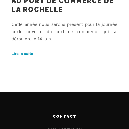
AU PORT DE COMMERCE DE
LA ROCHELLE
Cette année nous serons présent pour la journée
porte ouverte du port de commerce qui se
déroulera le 14 juin…
Lire la suite
CONTACT