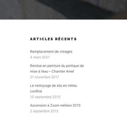
ARTICLES RÉCENTS
Remplacement de vitrages
4 mars 2021
Remise en peinture du portique de
mise à l’eau – Chantier Amel
21 novembre 2017
Le nettoyage de silo en milieu
confiné
10 septembre 2015
Ascension à Zoom métiers 2015
2 septembre 2015