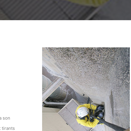
a son
 tirants