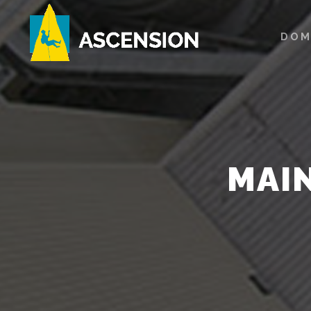
DOM
MAI