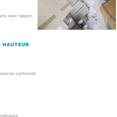
tions avec rapport
N HAUTEUR
t mise en conformité
extérieure