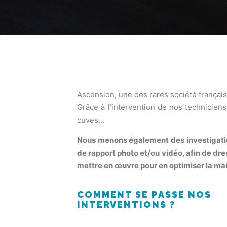
Ascension, une des rares société françai
Grâce à l’intervention de nos techniciens
cuves…
Nous menons également des investigations
de rapport photo et/ou vidéo, afin de dres
mettre en œuvre pour en optimiser la m
COMMENT SE PASSE NOS
INTERVENTIONS ?