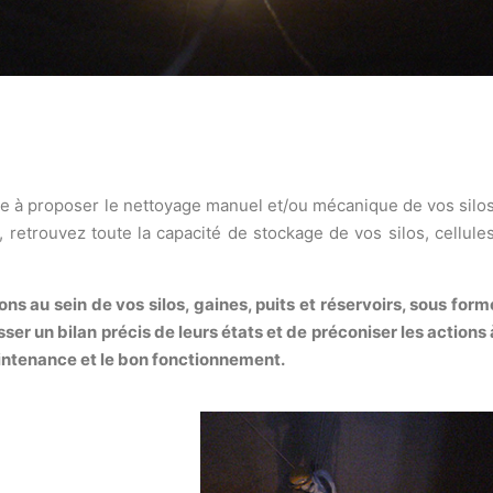
se à proposer le nettoyage manuel et/ou mécanique de vos silos
, retrouvez toute la capacité de stockage de vos silos, cellules
 au sein de vos silos, gaines, puits et réservoirs, sous form
ser un bilan précis de leurs états et de préconiser les actions 
aintenance
et le bon fonctionnement.