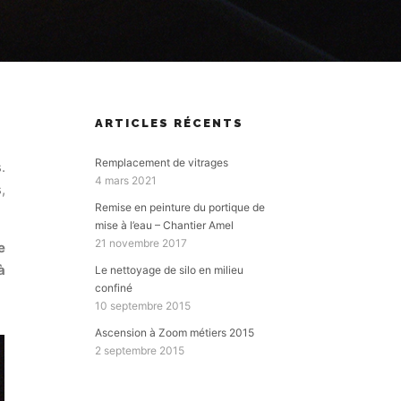
ARTICLES RÉCENTS
Remplacement de vitrages
.
4 mars 2021
,
Remise en peinture du portique de
mise à l’eau – Chantier Amel
21 novembre 2017
e
à
Le nettoyage de silo en milieu
confiné
10 septembre 2015
Ascension à Zoom métiers 2015
2 septembre 2015