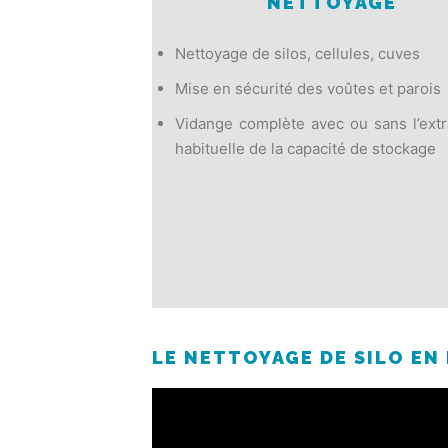
NETTOYAGE
Nettoyage de silos, cellules, cuves
Mise en sécurité des voûtes et parois
Vidange complète avec ou sans l’extr
habituelle de la capacité de stockage
LE NETTOYAGE DE SILO EN