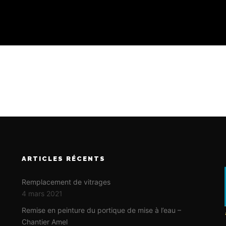
ARTICLES RÉCENTS
Remplacement de vitrages
4 mars 2021
Remise en peinture du portique de mise à l’eau –
Chantier Amel