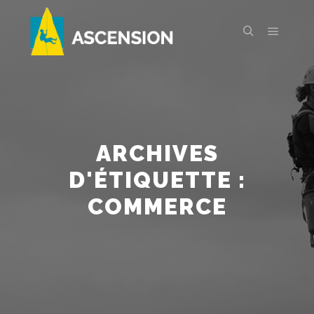
Menu pr
Rechercher
ARCHIVES
D'ÉTIQUETTE :
COMMERCE