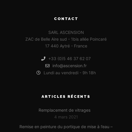
CONTACT
SARL ASCENSION
ZAC de Belle Aire sud - 1bis allée Poincaré
17 440 Aytré - France
+33 (0)5 46 37 62 07
info@ascension.fr
Lundi au vendredi - 9h 18h
ARTICLES RÉCENTS
Remplacement de vitrages
4 mars 2021
Remise en peinture du portique de mise à l’eau –