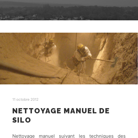
11 octobre 2012
NETTOYAGE MANUEL DE
SILO
Nettoyage manuel suivant les techniques des