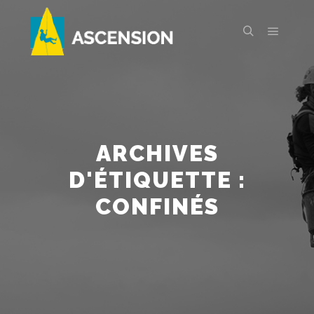
Menu pr
Rechercher
ARCHIVES
D'ÉTIQUETTE :
CONFINÉS