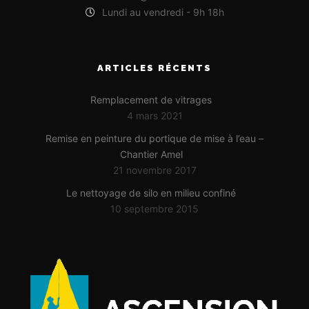
Lundi au vendredi - 9h 18h
ARTICLES RÉCENTS
Remplacement de vitrages
4 mars 2021
Remise en peinture du portique de mise à l’eau –
Chantier Amel
21 novembre 2017
Le nettoyage de silo en milieu confiné
10 septembre 2015