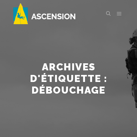
Menu pr
Rechercher
ARCHIVES
D'ÉTIQUETTE :
DÉBOUCHAGE