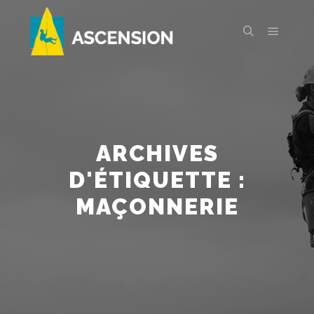
Menu pr
Rechercher
ARCHIVES
D'ÉTIQUETTE :
MAÇONNERIE