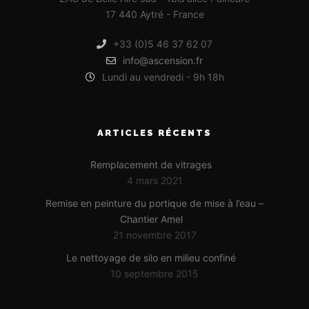
17 440 Aytré - France
+33 (0)5 46 37 62 07
info@ascension.fr
Lundi au vendredi - 9h 18h
ARTICLES RÉCENTS
Remplacement de vitrages
4 mars 2021
Remise en peinture du portique de mise à l’eau –
Chantier Amel
21 novembre 2017
Le nettoyage de silo en milieu confiné
10 septembre 2015