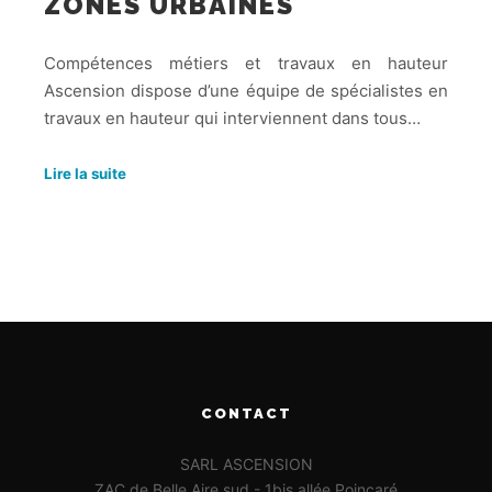
ZONES URBAINES
Compétences métiers et travaux en hauteur
Ascension dispose d’une équipe de spécialistes en
travaux en hauteur qui interviennent dans tous…
Lire la suite
CONTACT
SARL ASCENSION
ZAC de Belle Aire sud - 1bis allée Poincaré