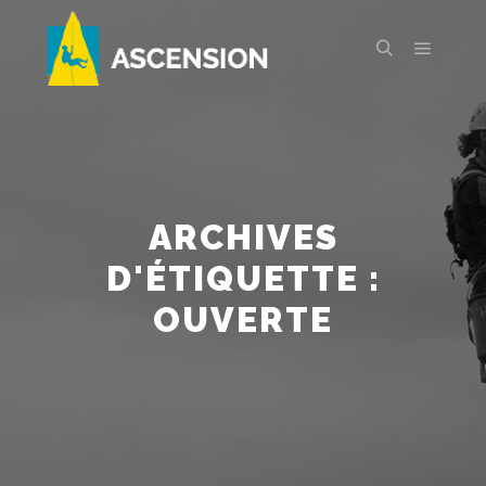
Menu pr
Rechercher
ARCHIVES
D'ÉTIQUETTE :
OUVERTE