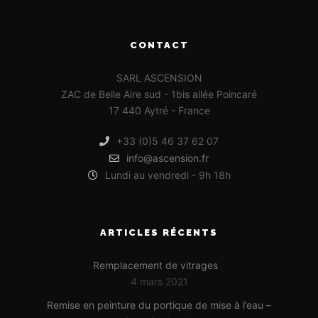
CONTACT
SARL ASCENSION
ZAC de Belle Aire sud - 1bis allée Poincaré
17 440 Aytré - France
+33 (0)5 46 37 62 07
info@ascension.fr
Lundi au vendredi - 9h 18h
ARTICLES RÉCENTS
Remplacement de vitrages
4 mars 2021
Remise en peinture du portique de mise à l’eau –