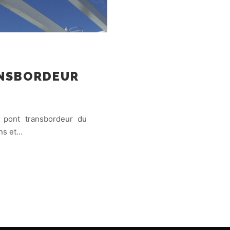
ANSBORDEUR
 pont transbordeur du
ans et…