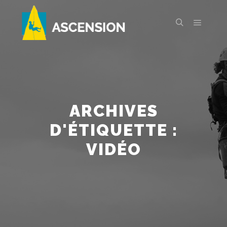
Menu pr
Rechercher
ARCHIVES
D'ÉTIQUETTE :
VIDÉO