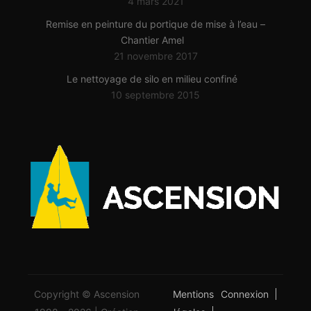
4 mars 2021
Remise en peinture du portique de mise à l’eau –
Chantier Amel
21 novembre 2017
Le nettoyage de silo en milieu confiné
10 septembre 2015
Copyright © Ascension
Mentions
Connexion