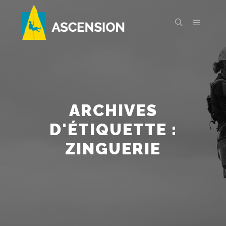
Menu pr
Rechercher
ARCHIVES
D'ÉTIQUETTE :
ZINGUERIE