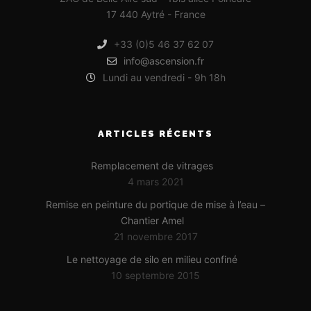
17 440 Aytré - France
+33 (0)5 46 37 62 07
info@ascension.fr
Lundi au vendredi - 9h 18h
ARTICLES RÉCENTS
Remplacement de vitrages
4 mars 2021
Remise en peinture du portique de mise à l’eau –
Chantier Amel
21 novembre 2017
Le nettoyage de silo en milieu confiné
10 septembre 2015