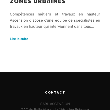
ZONES URBAINES
Compétences métiers et travaux en hauteur
Ascension dispose d’une équipe de spécialistes en
travaux en hauteur qui interviennent dans tous…
Lire la suite
CONTACT
SARL ASCENSION
ZAC de Belle Aire sud - 1bis allée Poincaré