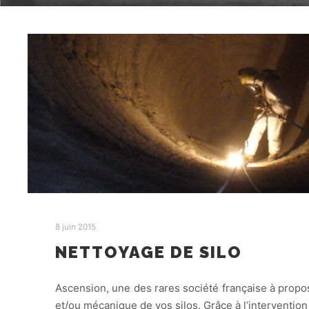
8 juin 2015
NETTOYAGE DE SILO
Ascension, une des rares société française à propo
et/ou mécanique de vos silos. Grâce à l’interventio